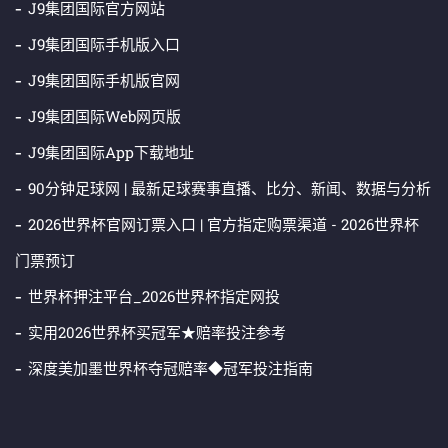
J9集团国际官方网站
J9集团国际手机版入口
J9集团国际手机版官网
J9集团国际Web网页版
J9集团国际app下载地址
90分钟足球网 | 最新足球赛事直播、比分、新闻、数据与分析
2026世界杯官网订票入口 | 官方指定购票渠道 - 2026世界杯
门票预订
世界杯押注平台_2026世界杯指定网投
实用2026世界杯买冠军★赔率投注参考
深度美加墨世界杯夺冠赔率◆冠军投注指南