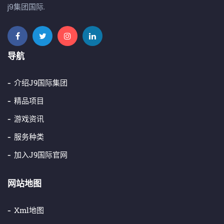
j9集团国际.
导航
介绍j9国际集团
精品项目
游戏资讯
服务种类
加入j9国际官网
网站地图
Xml地图