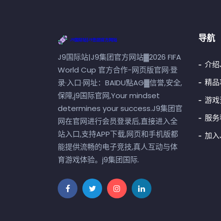
导航
J9国际站|J9集团官方网站▓2026 FIFA
介绍
World Cup 官方合作-网页版官网·登
精品
录·入口·网址：BAIDU點AG▓信誉,安全,
保障,j9国际官网,Your mindset
游戏
determines your success.J9集团官
服务
网在官网进行会员登录后,直接进入全
站入口,支持APP下载,网页和手机版都
加入
能提供流畅的电子竞技,真人互动与体
育游戏体验。j9集团国际.