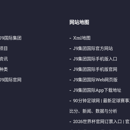
网站地图
j9国际集团
Xml地图
项目
J9集团国际官方网站
资讯
J9集团国际手机版入口
种类
J9集团国际手机版官网
j9国际官网
J9集团国际Web网页版
J9集团国际app下载地址
90分钟足球网 | 最新足球赛
比分、新闻、数据与分析
2026世界杯官网订票入口 | 